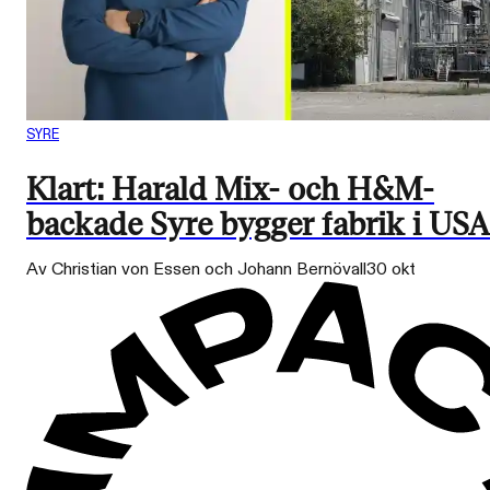
SYRE
Klart: Harald Mix- och H&M-
backade Syre bygger fabrik i USA
Av Christian von Essen och Johann Bernövall
30 okt