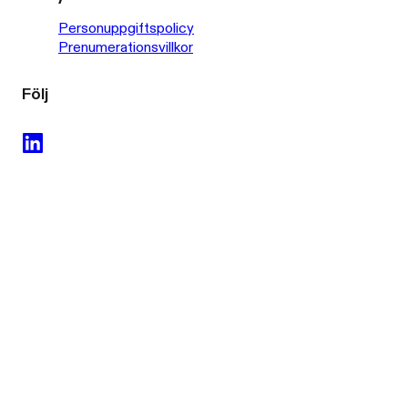
Personuppgiftspolicy
Prenumerationsvillkor
Följ