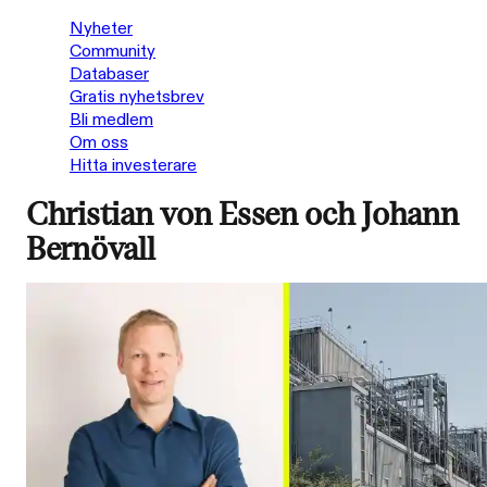
Nyheter
Community
Databaser
Gratis nyhetsbrev
Bli medlem
Om oss
Hitta investerare
Christian von Essen och Johann
Bernövall