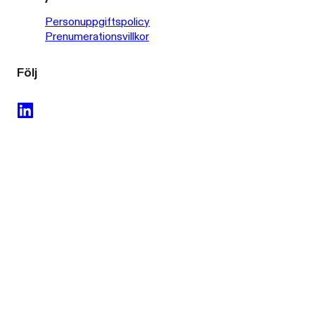
Personuppgiftspolicy
Prenumerationsvillkor
Följ