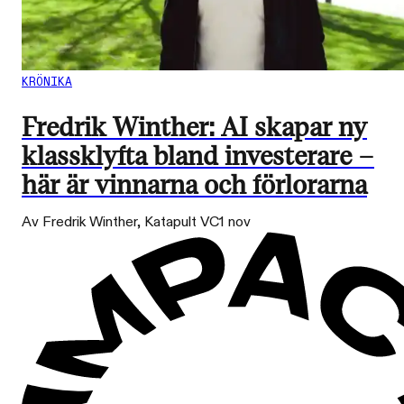
KRÖNIKA
Fredrik Winther: AI skapar ny
klassklyfta bland investerare –
här är vinnarna och förlorarna
Av Fredrik Winther, Katapult VC
1 nov