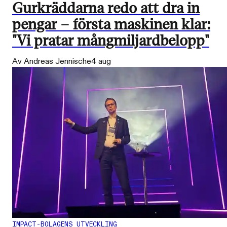
Gurkräddarna redo att dra in
pengar – första maskinen klar:
"Vi pratar mångmiljardbelopp"
Av Andreas Jennische
4 aug
IMPACT-BOLAGENS UTVECKLING