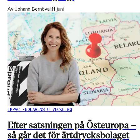
Av Johann Bernövall
11 juni
IMPACT-BOLAGENS UTVECKLING
Efter satsningen på Östeuropa –
så går det för ärtdrycksbolaget