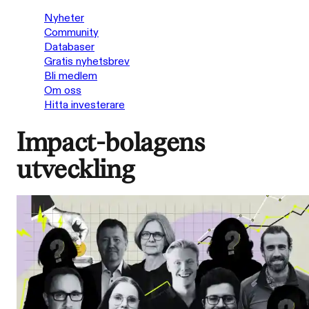
Nyheter
Community
Databaser
Gratis nyhetsbrev
Bli medlem
Om oss
Hitta investerare
Impact-bolagens
utveckling