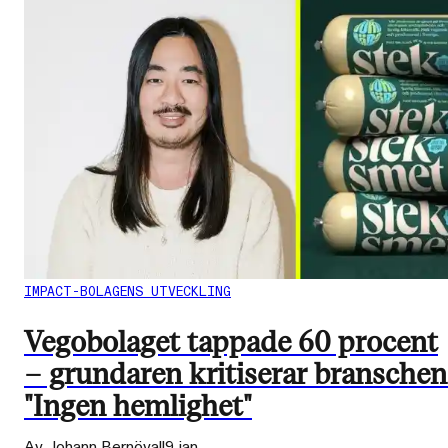
IMPACT-BOLAGENS UTVECKLING
Vegobolaget tappade 60 procent
– grundaren kritiserar branschen
"Ingen hemlighet"
Av Johann Bernövall
9 jan