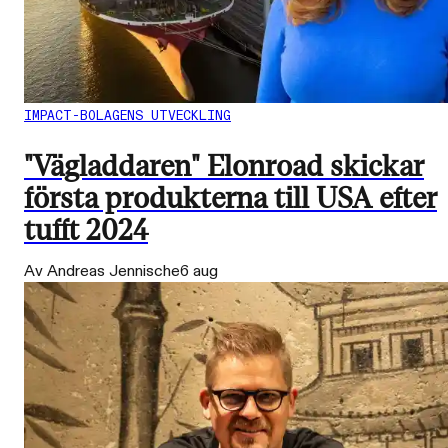
IMPACT-BOLAGENS UTVECKLING
"Vägladdaren" Elonroad skickar
första produkterna till USA efter
tufft 2024
Av Andreas Jennische
6 aug