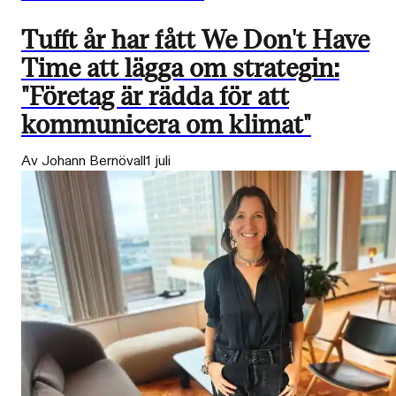
Tufft år har fått We Don't Have
Time att lägga om strategin:
"Företag är rädda för att
kommunicera om klimat"
Av Johann Bernövall
1 juli