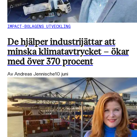
IMPACT-BOLAGENS UTVECKLING
De hjälper industrijättar att
minska klimatavtrycket – ökar
med över 370 procent
Av Andreas Jennische
10 juni