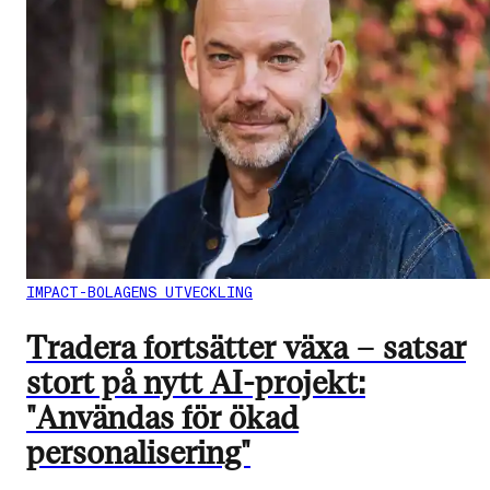
IMPACT-BOLAGENS UTVECKLING
Tradera fortsätter växa – satsar
stort på nytt AI-projekt:
"Användas för ökad
personalisering"