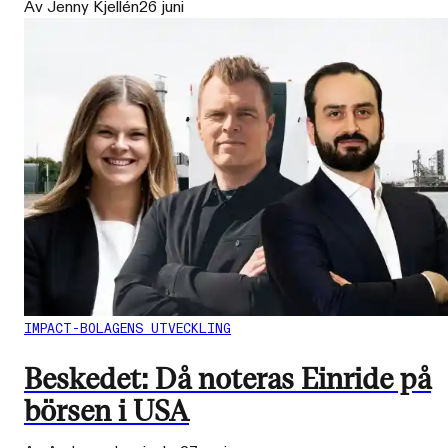
Av Jenny Kjellén
26 juni
IMPACT-BOLAGENS UTVECKLING
Beskedet: Då noteras Einride på
börsen i USA