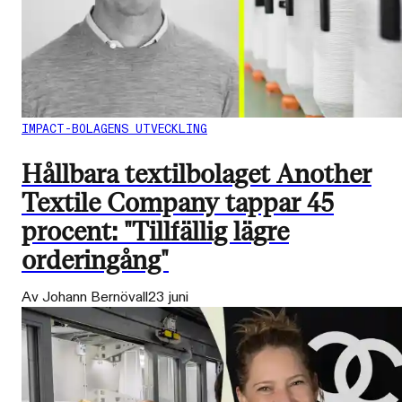
IMPACT-BOLAGENS UTVECKLING
Hållbara textilbolaget Another
Textile Company tappar 45
procent: "Tillfällig lägre
orderingång"
Av Johann Bernövall
23 juni