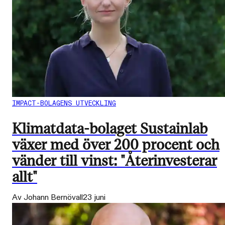
IMPACT-BOLAGENS UTVECKLING
Klimatdata-bolaget Sustainlab
växer med över 200 procent och
vänder till vinst: "Återinvesterar
allt"
Av Johann Bernövall
23 juni