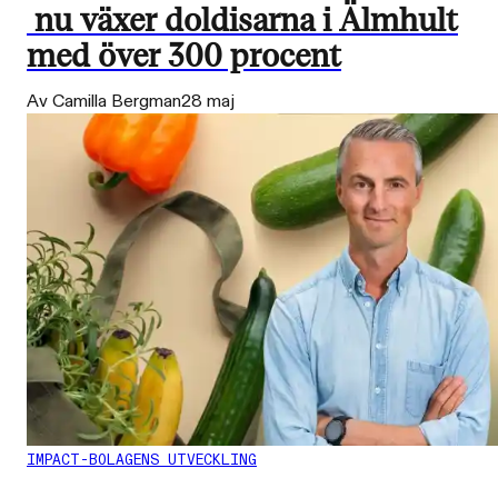
nu växer doldisarna i Älmhult
med över 300 procent
Av Camilla Bergman
28 maj
IMPACT-BOLAGENS UTVECKLING