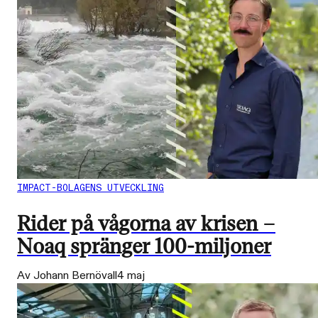
IMPACT-BOLAGENS UTVECKLING
Rider på vågorna av krisen –
Noaq spränger 100-miljoner
Av Johann Bernövall
4 maj