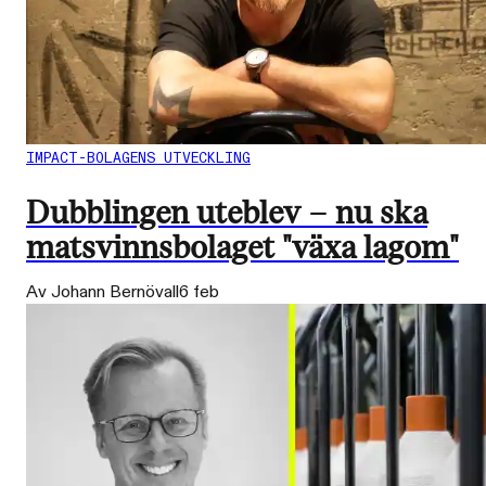
IMPACT-BOLAGENS UTVECKLING
Dubblingen uteblev – nu ska
matsvinnsbolaget "växa lagom"
Av Johann Bernövall
6 feb