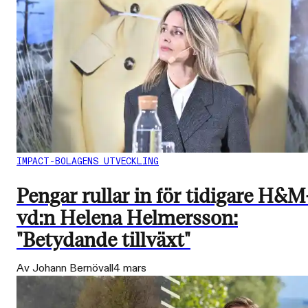
IMPACT-BOLAGENS UTVECKLING
Pengar rullar in för tidigare H&M
vd:n Helena Helmersson:
"Betydande tillväxt"
Av Johann Bernövall
4 mars