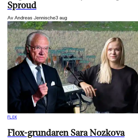
Sproud
Av Andreas Jennische
3 aug
FLOX
Flox-grundaren Sara Nozkova