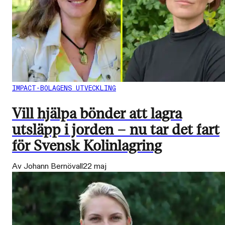
IMPACT-BOLAGENS UTVECKLING
Vill hjälpa bönder att lagra
utsläpp i jorden – nu tar det fart
för Svensk Kolinlagring
Av Johann Bernövall
22 maj