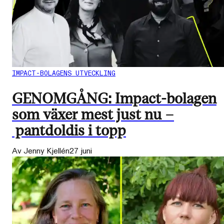
IMPACT-BOLAGENS UTVECKLING
GENOMGÅNG: Impact-bolagen
som växer mest just nu –
pantdoldis i topp
Av Jenny Kjellén
27 juni