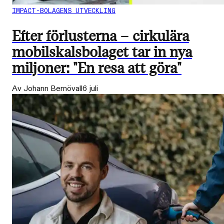
IMPACT-BOLAGENS UTVECKLING
Efter förlusterna – cirkulära
mobilskalsbolaget tar in nya
miljoner: "En resa att göra"
Av Johann Bernövall
6 juli