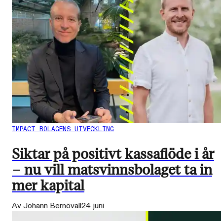
IMPACT-BOLAGENS UTVECKLING
Siktar på positivt kassaflöde i år
– nu vill matsvinnsbolaget ta in
mer kapital
Av Johann Bernövall
24 juni