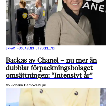
IMPACT-BOLAGENS UTVECKLING
Backas av Chanel – nu mer än
dubblar förpackningsbolaget
omsättningen: “Intensivt år”
Av Johann Bernövall
9 juli