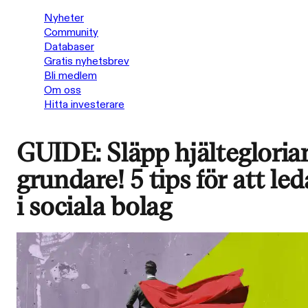
Nyheter
Community
Databaser
Gratis nyhetsbrev
Bli medlem
Om oss
Hitta investerare
GUIDE: Släpp hjältegloria
grundare! 5 tips för att led
i sociala bolag