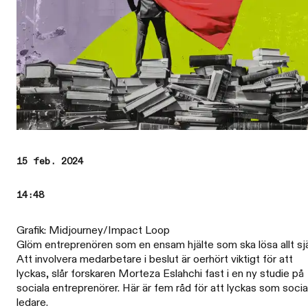
15 feb. 2024
14:48
Grafik: Midjourney/Impact Loop
Glöm entreprenören som en ensam hjälte som ska lösa allt sjä
Att involvera medarbetare i beslut är oerhört viktigt för att
lyckas, slår forskaren Morteza Eslahchi fast i en ny studie på
sociala entreprenörer. Här är fem råd för att lyckas som socia
ledare.