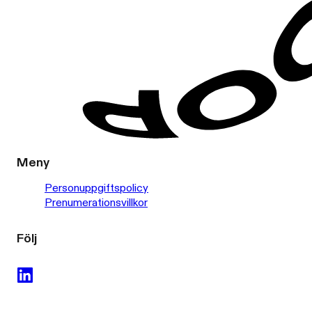
Meny
Personuppgiftspolicy
Prenumerationsvillkor
Följ