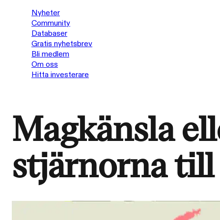
Nyheter
Community
Databaser
Gratis nyhetsbrev
Bli medlem
Om oss
Hitta investerare
Magkänsla elle
stjärnorna til