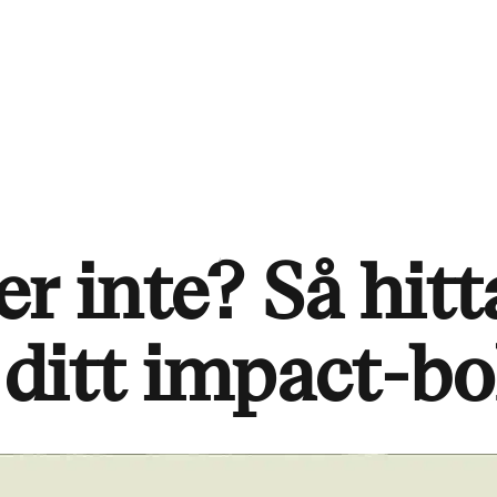
r inte? Så hitt
l ditt impact-bo