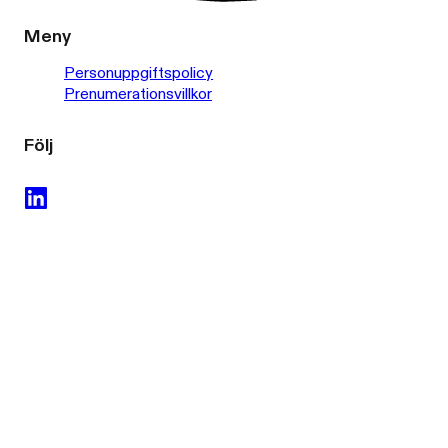
Meny
Personuppgiftspolicy
Prenumerationsvillkor
Följ