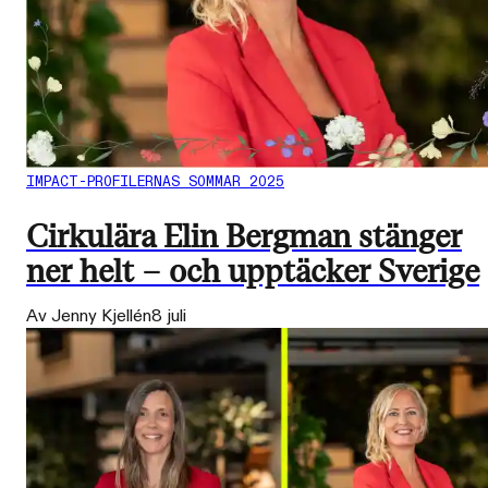
IMPACT-PROFILERNAS SOMMAR 2025
Cirkulära Elin Bergman stänger
ner helt – och upptäcker Sverige
Av Jenny Kjellén
8 juli