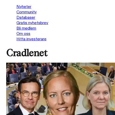
Nyheter
Community
Databaser
Gratis nyhetsbrev
Bli medlem
Om oss
Hitta investerare
Cradlenet