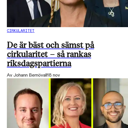
CIRKULARITET
De är bäst och sämst på
cirkularitet – så rankas
riksdagspartierna
Av Johann Bernövall
18 nov