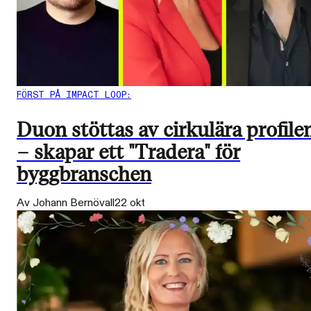
FÖRST PÅ IMPACT LOOP:
Duon stöttas av cirkulära profile
– skapar ett "Tradera" för
byggbranschen
Av Johann Bernövall
22 okt