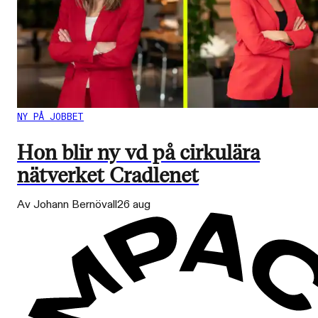
NY PÅ JOBBET
Hon blir ny vd på cirkulära
nätverket Cradlenet
Av Johann Bernövall
26 aug