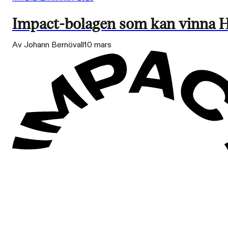
Impact-bolagen som kan vinna H&
Av Johann Bernövall
10 mars