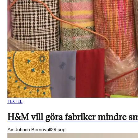
TEXTIL
H&M vill göra fabriker mindre sm
Av Johann Bernövall
29 sep