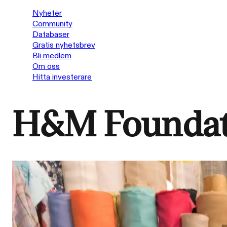
Nyheter
Community
Databaser
Gratis nyhetsbrev
Bli medlem
Om oss
Hitta investerare
H&M Foundat