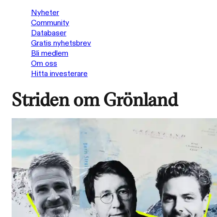
Nyheter
Community
Databaser
Gratis nyhetsbrev
Bli medlem
Om oss
Hitta investerare
Striden om Grönland