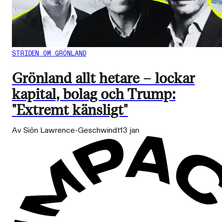
STRIDEN OM GRÖNLAND
Grönland allt hetare – lockar
kapital, bolag och Trump:
"Extremt känsligt"
Av Siôn Lawrence-Geschwindt
13 jan