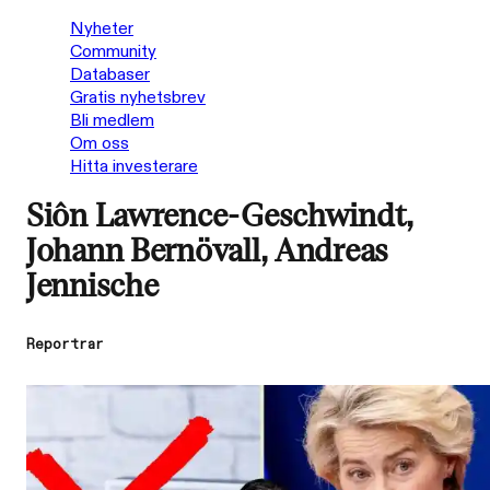
Nyheter
Community
Databaser
Gratis nyhetsbrev
Bli medlem
Om oss
Hitta investerare
Siôn Lawrence-Geschwindt,
Johann Bernövall, Andreas
Jennische
Reportrar