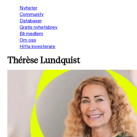
Nyheter
Community
Databaser
Gratis nyhetsbrev
Bli medlem
Om oss
Hitta investerare
Thérèse Lundquist