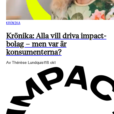
KRÖNIKA
Krönika: Alla vill driva impact-
bolag – men var är
konsumenterna?
Av Thérèse Lundquist
18 okt