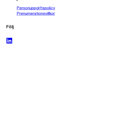
Personuppgiftspolicy
Prenumerationsvillkor
Följ