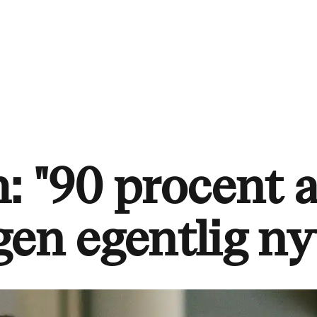
: "90 procent 
gen egentlig ny