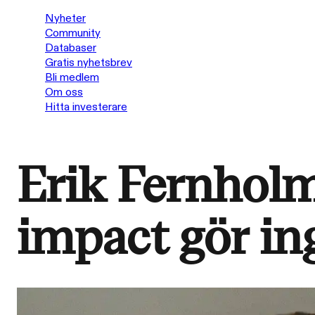
Nyheter
Community
Databaser
Gratis nyhetsbrev
Bli medlem
Om oss
Hitta investerare
Erik Fernholm
impact gör in