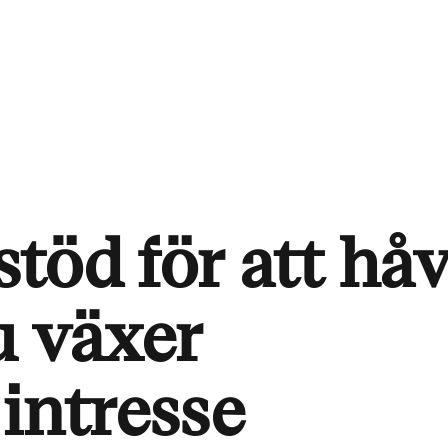
stöd för att håv
u växer
 intresse