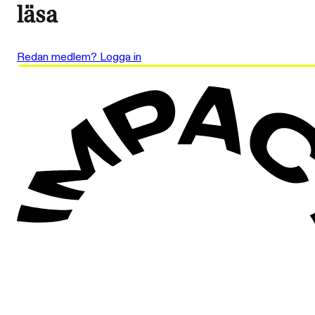
läsa
Redan medlem? Logga in