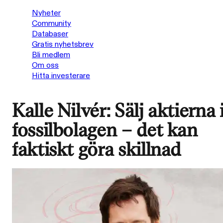
Nyheter
Community
Databaser
Gratis nyhetsbrev
Bli medlem
Om oss
Hitta investerare
Kalle Nilvér: Sälj aktierna 
fossilbolagen – det kan
faktiskt göra skillnad