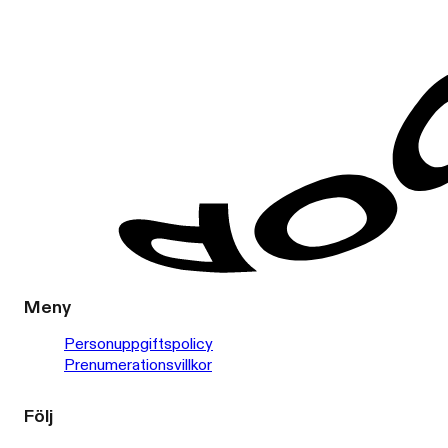
Meny
Personuppgiftspolicy
Prenumerationsvillkor
Följ