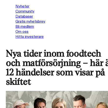
Nyheter
Community
Databaser
Gratis nyhetsbrev
Bli medlem
Om oss
Hitta investerare
Nya tider inom foodtech
och matförsörjning – här 
12 händelser som visar på
skiftet