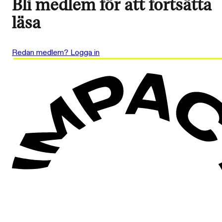
Bli medlem för att fortsätta
läsa
Redan medlem? Logga in