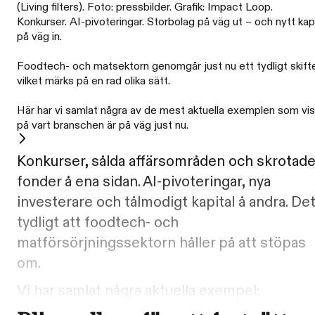
(Living filters). Foto: pressbilder. Grafik: Impact Loop.
Konkurser. AI-pivoteringar. Storbolag på väg ut – och nytt kapi
på väg in.
Foodtech- och matsektorn genomgår just nu ett tydligt skift
vilket märks på en rad olika sätt.
Här har vi samlat några av de mest aktuella exemplen som vis
på vart branschen är på väg just nu.
Konkurser, sålda affärsområden och skrotad
fonder å ena sidan. AI-pivoteringar, nya
investerare och tålmodigt kapital å andra. Det
tydligt att foodtech- och
matförsörjningssektorn håller på att stöpas
om.
Vi har samlat några aktuella exempel: