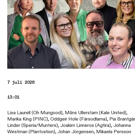
7 juli 2026
13:01
Lisa Laurell (Oh Mungood), Måns Ullerstam (Kale United),
Marika King (PINC), Oddgeir Hole (Färsodlarna), Pia Brantgä
Linder (Speria/Munters), Joakim Linneros (Agtira), Johanna
Westman (Plantvation), Johan Jörgensen, Mikaela Persson