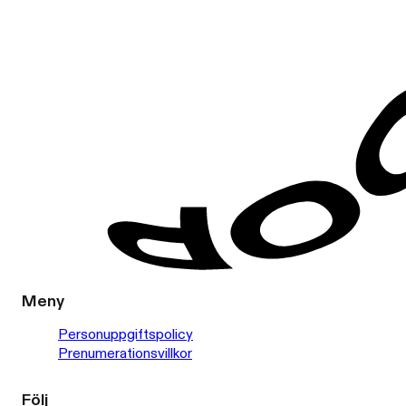
Meny
Personuppgiftspolicy
Prenumerationsvillkor
Följ