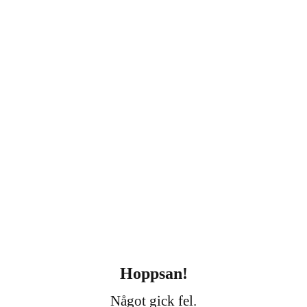
Hoppsan!
Något gick fel.