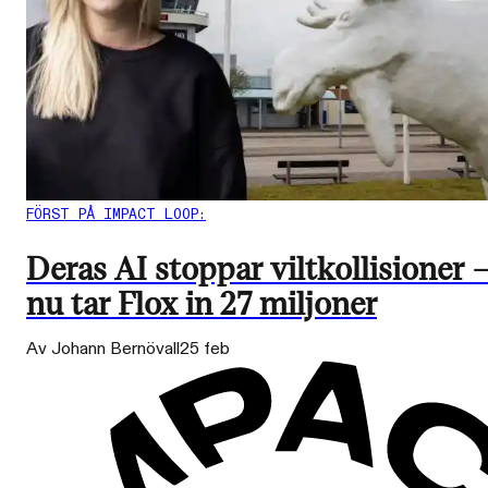
FÖRST PÅ IMPACT LOOP:
Deras AI stoppar viltkollisioner 
nu tar Flox in 27 miljoner
Av Johann Bernövall
25 feb