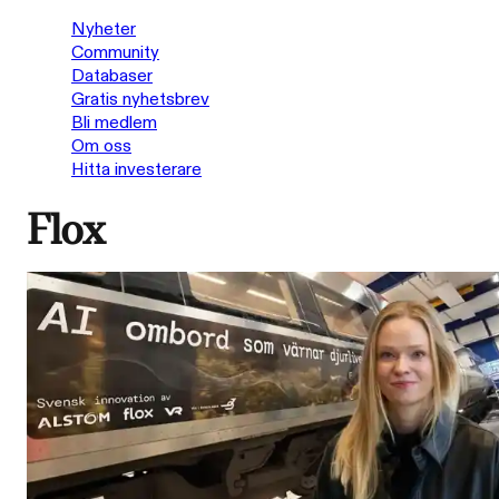
Nyheter
Community
Databaser
Gratis nyhetsbrev
Bli medlem
Om oss
Hitta investerare
Flox