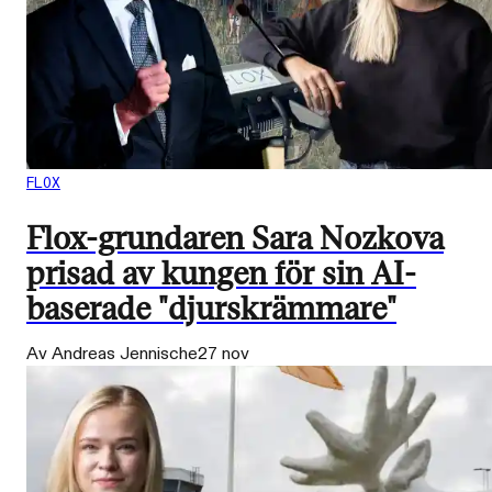
FLOX
Flox-grundaren Sara Nozkova
prisad av kungen för sin AI-
baserade "djurskrämmare"
Av Andreas Jennische
27 nov