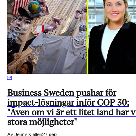
FN
Business Sweden pushar för
impact-lösningar inför COP 30:
"Även om vi är ett litet land har v
stora möjligheter"
Av Jenny Kjellén
27 sep