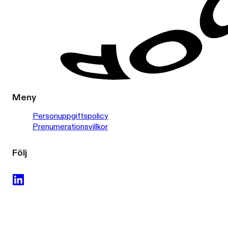
Meny
Personuppgiftspolicy
Prenumerationsvillkor
Följ