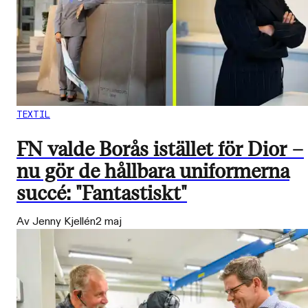
TEXTIL
FN valde Borås istället för Dior –
nu gör de hållbara uniformerna
succé: "Fantastiskt"
Av Jenny Kjellén
2 maj