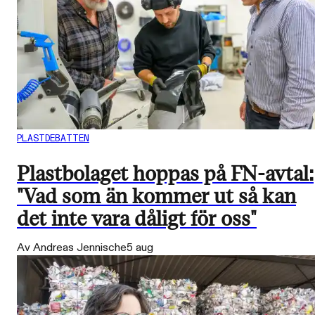
PLASTDEBATTEN
Plastbolaget hoppas på FN-avtal:
"Vad som än kommer ut så kan
det inte vara dåligt för oss"
Av Andreas Jennische
5 aug