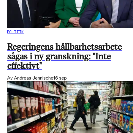
POLITIK
Regeringens hållbarhetsarbete
sågas i ny granskning: "Inte
effektivt"
Av Andreas Jennische
16 sep