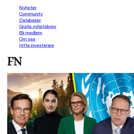
Nyheter
Community
Databaser
Gratis nyhetsbrev
Bli medlem
Om oss
Hitta investerare
FN