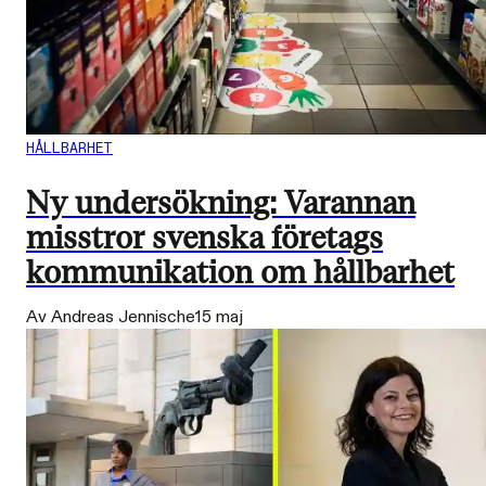
HÅLLBARHET
Ny undersökning: Varannan
misstror svenska företags
kommunikation om hållbarhet
Av Andreas Jennische
15 maj