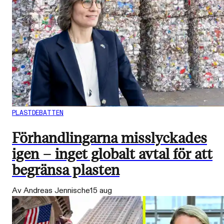
PLASTDEBATTEN
Förhandlingarna misslyckades
igen – inget globalt avtal för att
begränsa plasten
Av Andreas Jennische
15 aug