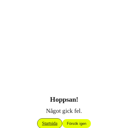
Hoppsan!
Något gick fel.
Startsida
Försök igen