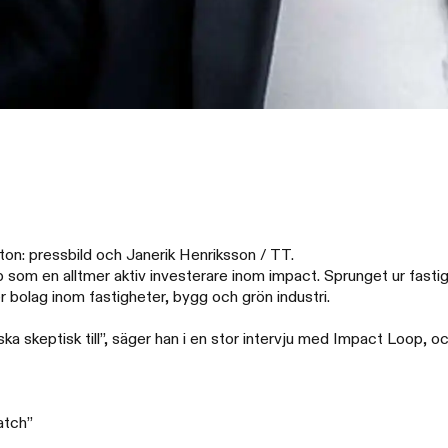
ton: pressbild och Janerik Henriksson / TT.
 som en alltmer aktiv investerare inom impact. Sprunget ur fasti
bolag inom fastigheter, bygg och grön industri.‍
ka skeptisk till”, säger han i en stor intervju med Impact Loop, och
atch”