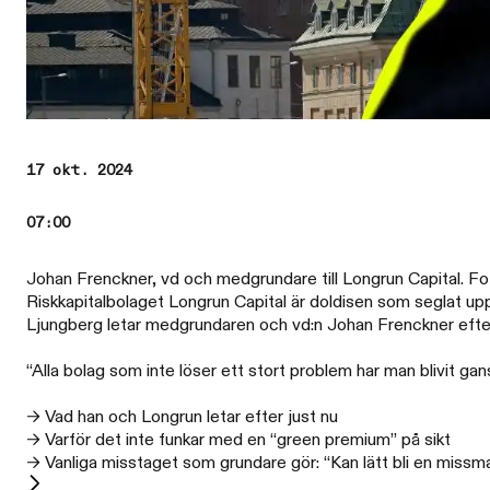
17 okt. 2024
07:00
Johan Frenckner, vd och medgrundare till Longrun Capital. Fo
Riskkapitalbolaget Longrun Capital är doldisen som seglat upp
Ljungberg letar medgrundaren och vd:n Johan Frenckner efter 
“Alla bolag som inte löser ett stort problem har man blivit gans
→ Vad han och Longrun letar efter just nu
→ Varför det inte funkar med en “green premium” på sikt
→ Vanliga misstaget som grundare gör: “Kan lätt bli en missm