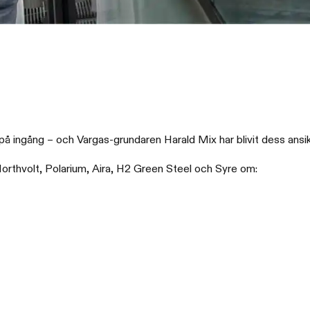
 på ingång – och Vargas-grundaren Harald Mix har blivit dess ansik
rthvolt, Polarium, Aira, H2 Green Steel och Syre om: