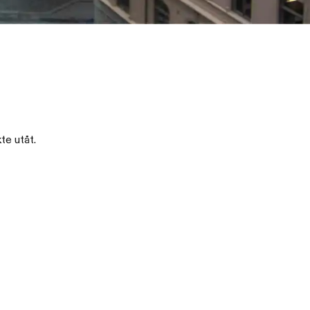
te utåt.