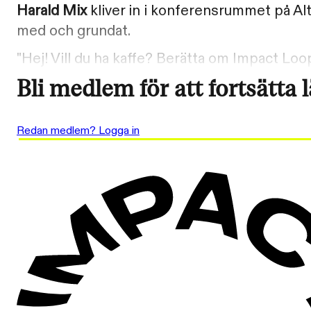
Harald Mix
kliver in i konferensrummet på Alt
med och grundat.
"Hej! Vill du ha kaffe? Berätta om Impact Loop
Bli medlem för att fortsätta 
Redan medlem? Logga in