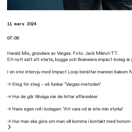
11 mars 2024
07:00
Harald Mix, grundare av Vargas. Foto: Jack Mikrut/TT.
Ett nytt sätt att starta, bygga och finansiera impact-bolag är
I en stor intervju med Impact Loop berättar mannen bakom No
→ Steg för steg – så funkar "Vargas-metoden"
→ Hur de går tillväga när de hittar affärsidéer
→ Hans egen roll i bolagen: "Att vara vd är inte min styrka"
→ Hur man ska göra om man vill komma i kontakt med honom