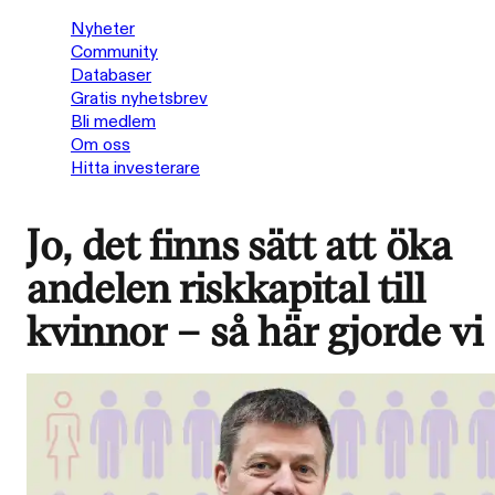
Nyheter
Community
Databaser
Gratis nyhetsbrev
Bli medlem
Om oss
Hitta investerare
Jo, det finns sätt att öka
andelen riskkapital till
kvinnor – så här gjorde vi