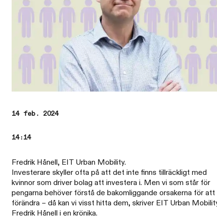
14 feb. 2024
14:14
Fredrik Hånell, EIT Urban Mobility.
Investerare skyller ofta på att det inte finns tillräckligt med
kvinnor som driver bolag att investera i. Men vi som står för
pengarna behöver förstå de bakomliggande orsakerna för att
förändra – då kan vi visst hitta dem, skriver EIT Urban Mobilit
Fredrik Hånell i en krönika.