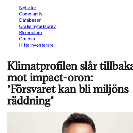
Nyheter
Community
Databaser
Gratis nyhetsbrev
Bli medlem
Om oss
Hitta investerare
Klimatprofilen slår tillbak
mot impact-oron:
"Försvaret kan bli miljöns
räddning"