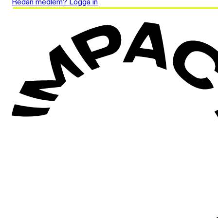
Redan medlem? Logga in