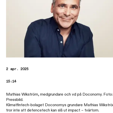
2 apr. 2025
15:14
Mathias Wikström, medgrundare och vd på Doconomy. Foto:
Pressbild.
Klimatfintech-bolaget Doconomys grundare Mathias Wikstr
tror inte att defencetech kan slå ut impact – tvärtom.