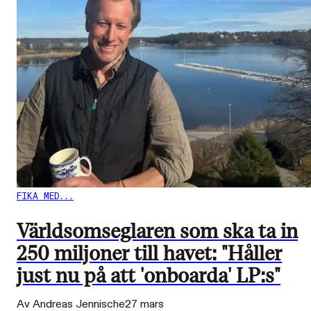
FIKA MED...
Världsomseglaren som ska ta in
250 miljoner till havet: "Håller
just nu på att 'onboarda' LP:s"
Av Andreas Jennische
27 mars