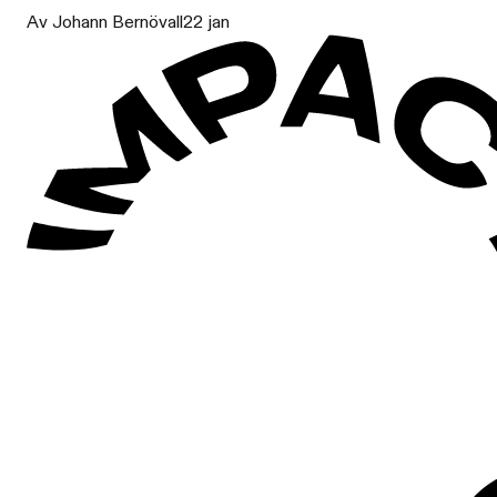
Av Johann Bernövall
22 jan