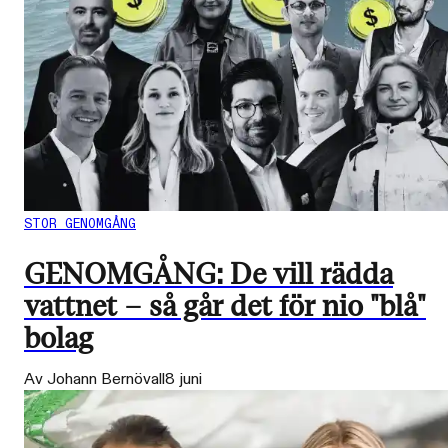
STOR GENOMGÅNG
GENOMGÅNG: De vill rädda
vattnet – så går det för nio "blå"
bolag
Av Johann Bernövall
8 juni