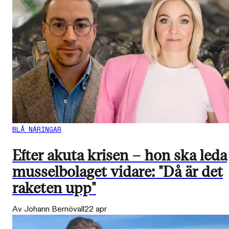
BLÅ NÄRINGAR
Efter akuta krisen – hon ska leda
musselbolaget vidare: "Då är det
raketen upp"
Av Johann Bernövall
22 apr