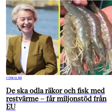
CIRKULÄR
De ska odla räkor och fisk med
restvärme – får miljonstöd från
EU