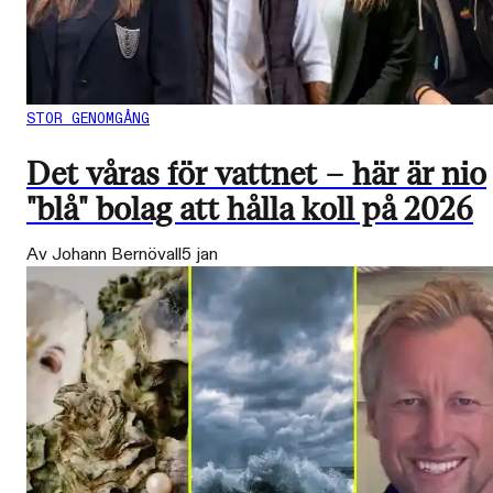
STOR GENOMGÅNG
Det våras för vattnet – här är nio
"blå" bolag att hålla koll på 2026
Av Johann Bernövall
5 jan