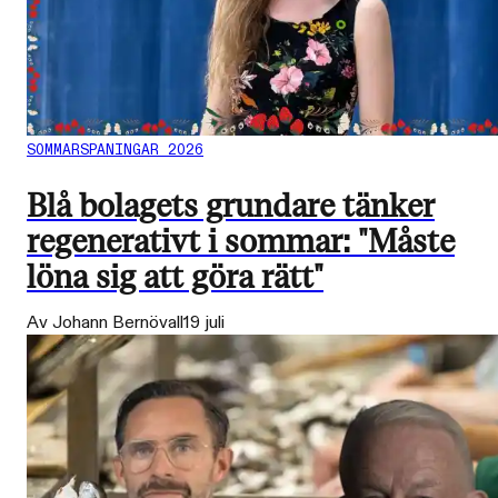
SOMMARSPANINGAR 2026
Blå bolagets grundare tänker
regenerativt i sommar: "Måste
löna sig att göra rätt"
Av Johann Bernövall
19 juli