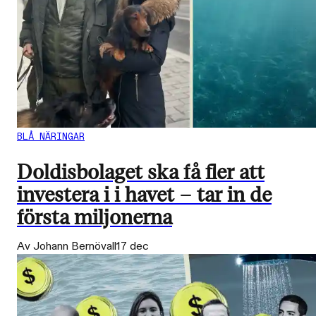
BLÅ NÄRINGAR
Doldisbolaget ska få fler att
investera i i havet – tar in de
första miljonerna
Av Johann Bernövall
17 dec