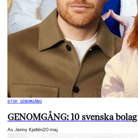
STOR GENOMGÅNG
GENOMGÅNG: 10 svenska bolag som
Av Jenny Kjellén
20 maj