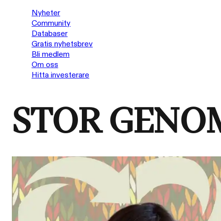
Nyheter
Community
Databaser
Gratis nyhetsbrev
Bli medlem
Om oss
Hitta investerare
STOR GENO