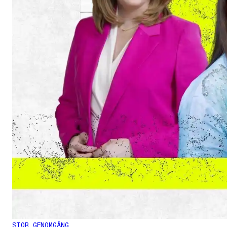
STOR GENOMGÅNG