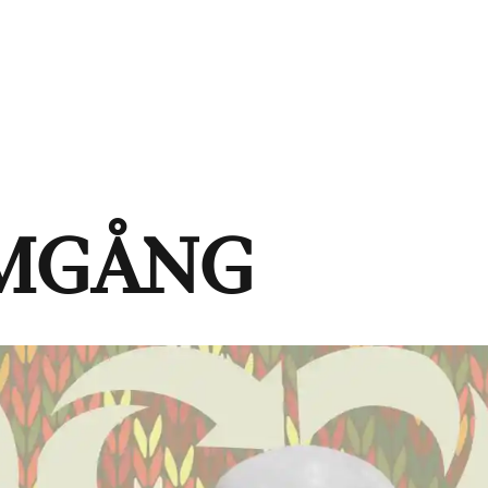
MGÅNG