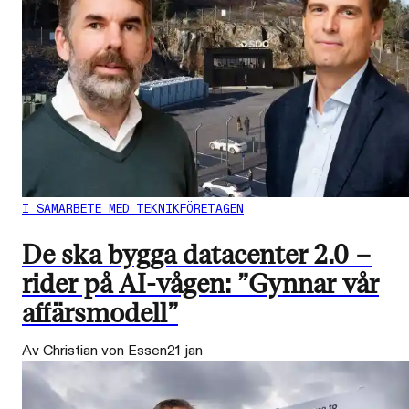
I SAMARBETE MED TEKNIKFÖRETAGEN
De ska bygga datacenter 2.0 –
rider på AI-vågen: ”Gynnar vår
affärsmodell”
Av Christian von Essen
21 jan