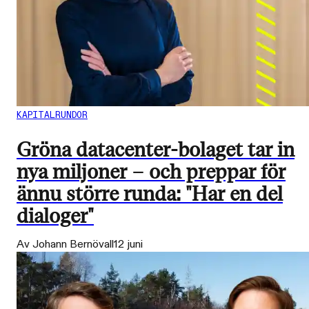
KAPITALRUNDOR
Gröna datacenter-bolaget tar in
nya miljoner – och preppar för
ännu större runda: "Har en del
dialoger"
Av Johann Bernövall
12 juni