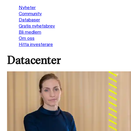
Nyheter
Community
Databaser
Gratis nyhetsbrev
Bli medlem
Om oss
Hitta investerare
Datacenter