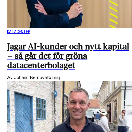
DATACENTER
Jagar AI-kunder och nytt kapital
– så går det för gröna
datacenterbolaget
Av Johann Bernövall
6 maj