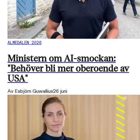
ALMEDALEN 2026
Ministern om AI-smockan:
"Behöver bli mer oberoende av
USA"
Av Esbjörn Guwallius
26 juni