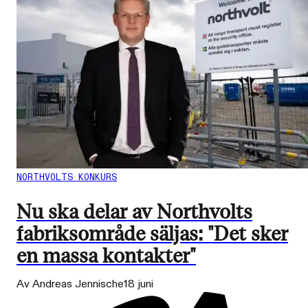
NORTHVOLTS KONKURS
Nu ska delar av Northvolts
fabriksområde säljas: "Det sker
en massa kontakter"
Av Andreas Jennische
18 juni