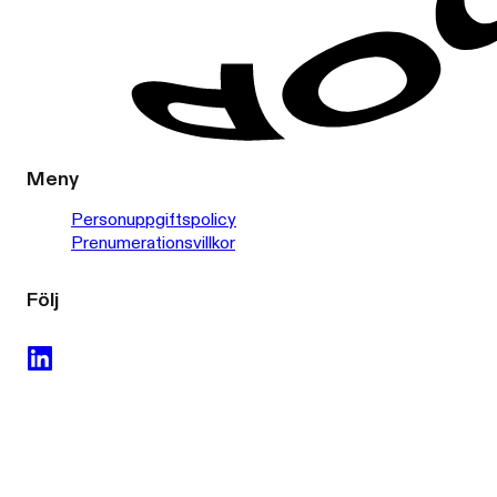
Meny
Personuppgiftspolicy
Prenumerationsvillkor
Följ