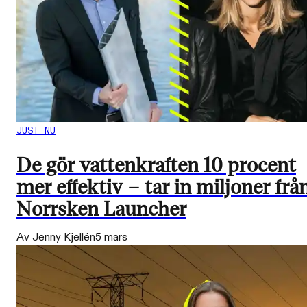
JUST NU
De gör vattenkraften 10 procent
mer effektiv – tar in miljoner frå
Norrsken Launcher
Av Jenny Kjellén
5 mars