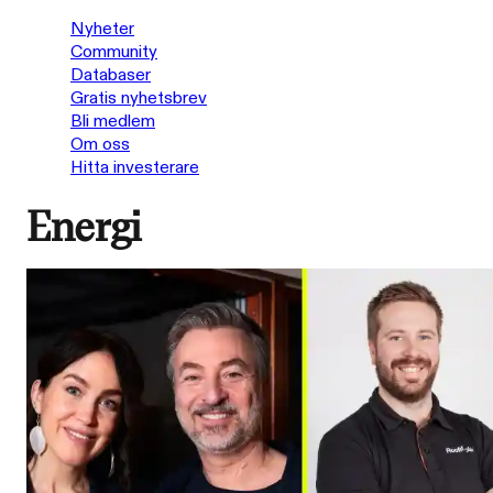
Nyheter
Community
Databaser
Gratis nyhetsbrev
Bli medlem
Om oss
Hitta investerare
Energi