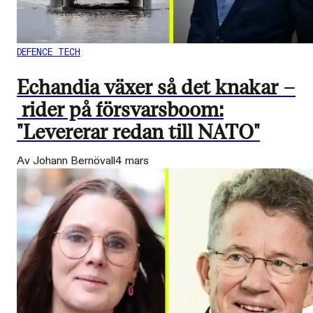
DEFENCE TECH
Echandia växer så det knakar –
rider på försvarsboom:
"Levererar redan till NATO"
Av Johann Bernövall
4 mars