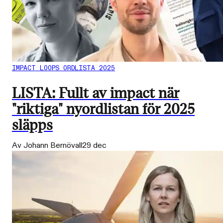
IMPACT LOOPS ORDLISTA 2025
LISTA: Fullt av impact när
"riktiga" nyordlistan för 2025
släpps
Av Johann Bernövall
29 dec