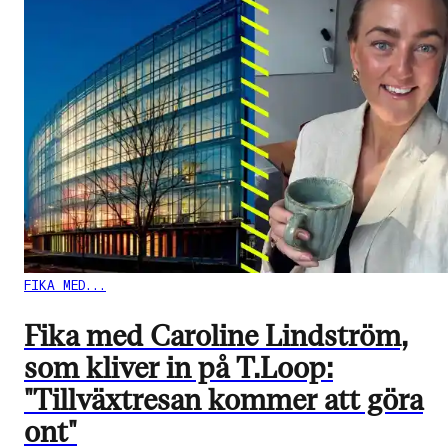
FIKA MED...
Fika med Caroline Lindström,
som kliver in på T.Loop:
"Tillväxtresan kommer att göra
ont"