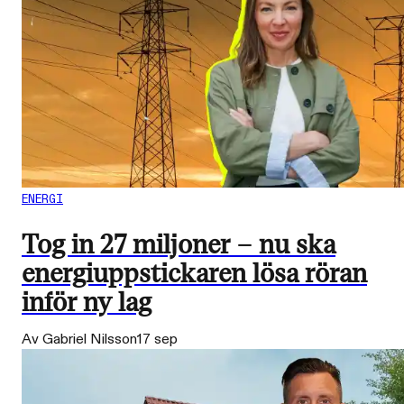
ENERGI
Tog in 27 miljoner – nu ska
energiuppstickaren lösa röran
inför ny lag
Av Gabriel Nilsson
17 sep