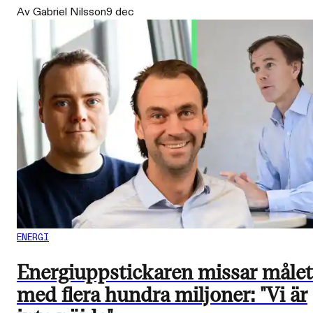
Av Gabriel Nilsson
9 dec
ENERGI
Energiuppstickaren missar målet
med flera hundra miljoner: "Vi är