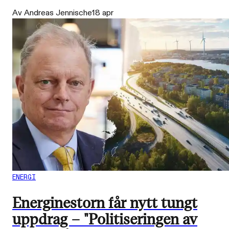
Av Andreas Jennische
18 apr
ENERGI
Energinestorn får nytt tungt
uppdrag – "Politiseringen av