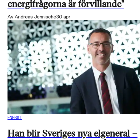
energifrågorna är förvillande"
Av Andreas Jennische
30 apr
ENERGI
Han blir Sveriges nya elgeneral –