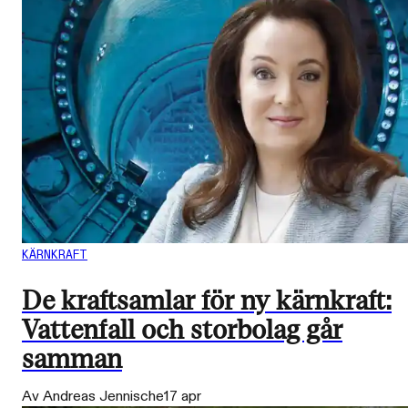
KÄRNKRAFT
De kraftsamlar för ny kärnkraft:
Vattenfall och storbolag går
samman
Av Andreas Jennische
17 apr