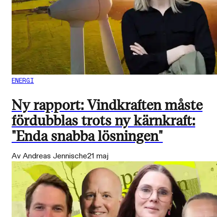
ENERGI
Ny rapport: Vindkraften måste
fördubblas trots ny kärnkraft:
"Enda snabba lösningen"
Av Andreas Jennische
21 maj