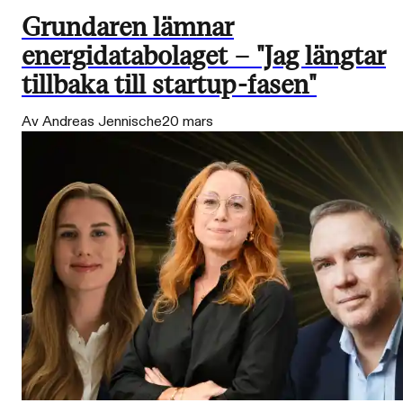
Grundaren lämnar
energidatabolaget – "Jag längtar
tillbaka till startup-fasen"
Av Andreas Jennische
20 mars