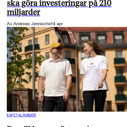
ska göra investeringar på 210
miljarder
Av Andreas Jennische
14 apr
KAPITALRUNDOR