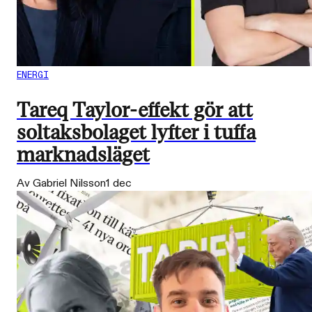
ENERGI
Tareq Taylor-effekt gör att
soltaksbolaget lyfter i tuffa
marknadsläget
Av Gabriel Nilsson
1 dec