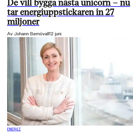
De vill bygga nästa unicorn – nu
tar energiuppstickaren in 27
miljoner
Av Johann Bernövall
12 juni
ENERGI