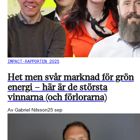
IMPACT-RAPPORTEN 2025
Het men svår marknad för grön
energi – här är de största
vinnarna (och förlorarna)
Av Gabriel Nilsson
25 sep