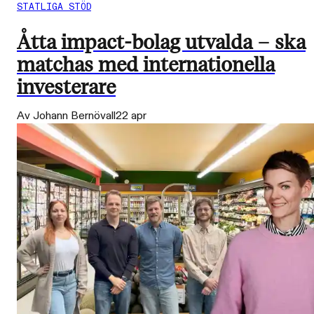
STATLIGA STÖD
Åtta impact-bolag utvalda – ska
matchas med internationella
investerare
Av Johann Bernövall
22 apr