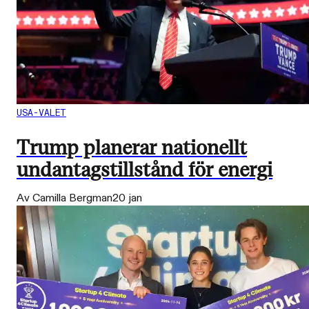
USA-VALET
Trump planerar nationellt
undantagstillstånd för energi
Av Camilla Bergman
20 jan