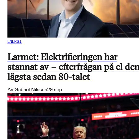
ENERGI
Larmet: Elektrifieringen har
stannat av – efterfrågan på el de
lägsta sedan 80-talet
Av Gabriel Nilsson
29 sep