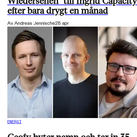
Wiedersehen" till Ingrid Capacity
efter bara drygt en månad
Av Andreas Jennische
28 apr
ENERGI