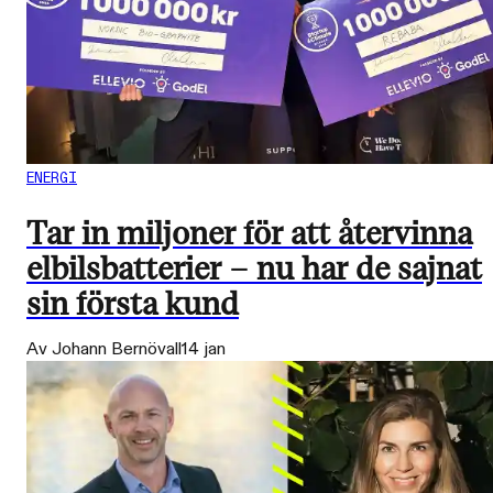
ENERGI
Tar in miljoner för att återvinna
elbilsbatterier – nu har de sajnat
sin första kund
Av Johann Bernövall
14 jan