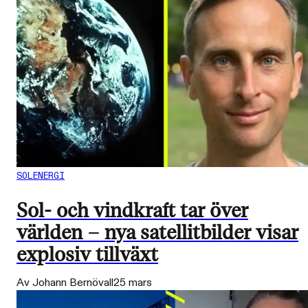
SOLENERGI
Sol- och vindkraft tar över
världen – nya satellitbilder visar
explosiv tillväxt
Av Johann Bernövall
25 mars