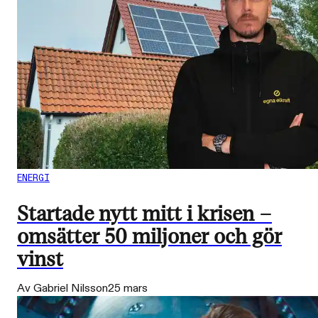
ENERGI
Startade nytt mitt i krisen –
omsätter 50 miljoner och gör
vinst
Av Gabriel Nilsson
25 mars