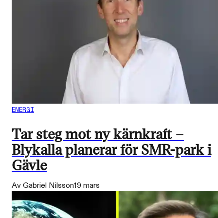
ENERGI
Tar steg mot ny kärnkraft –
Blykalla planerar för SMR-park i
Gävle
Av Gabriel Nilsson
19 mars