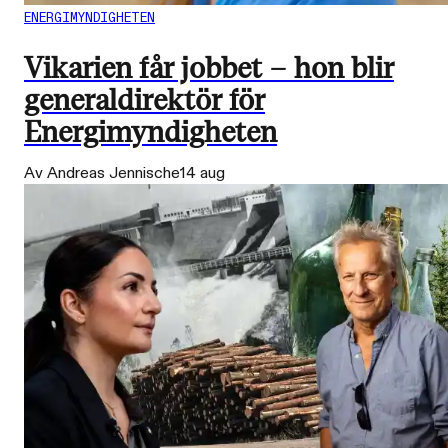
ENERGIMYNDIGHETEN
Vikarien får jobbet – hon blir
generaldirektör för
Energimyndigheten
Av Andreas Jennische
14 aug