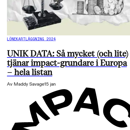
LÖNEKARTLÄGGNING 2024
UNIK DATA: Så mycket (och lite)
tjänar impact-grundare i Europa
– hela listan
Av Maddy Savage
15 jan