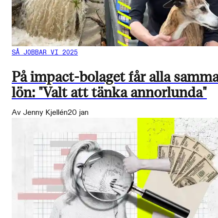
SÅ JOBBAR VI 2025
På impact-bolaget får alla samm
lön: "Valt att tänka annorlunda"
Av Jenny Kjellén
20 jan