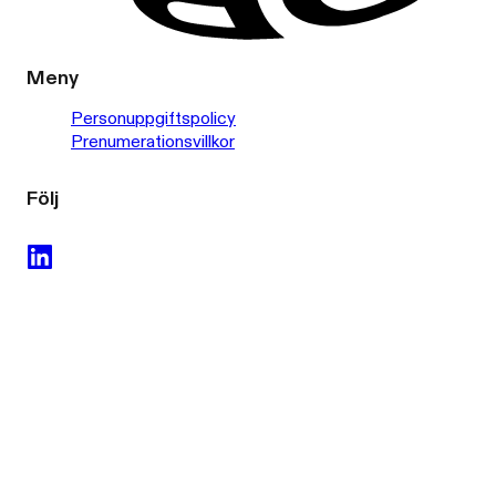
Meny
Personuppgiftspolicy
Prenumerationsvillkor
Följ