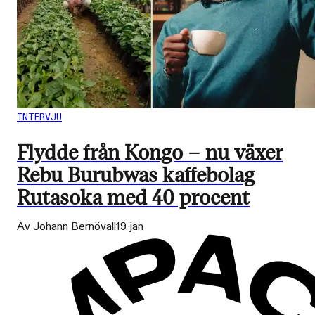
INTERVJU
Flydde från Kongo – nu växer
Rebu Burubwas kaffebolag
Rutasoka med 40 procent
Av Johann Bernövall
19 jan