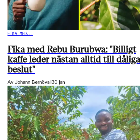
FIKA MED...
Fika med Rebu Burubwa: "Billigt
kaffe leder nästan alltid till dåliga
beslut"
Av Johann Bernövall
30 jan