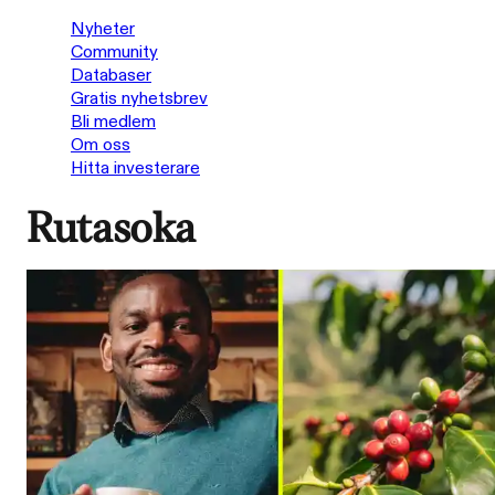
Nyheter
Community
Databaser
Gratis nyhetsbrev
Bli medlem
Om oss
Hitta investerare
Rutasoka