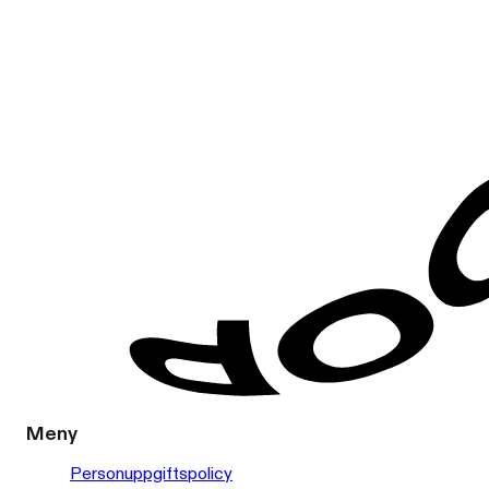
Meny
Personuppgiftspolicy