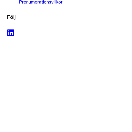
Prenumerationsvillkor
Följ