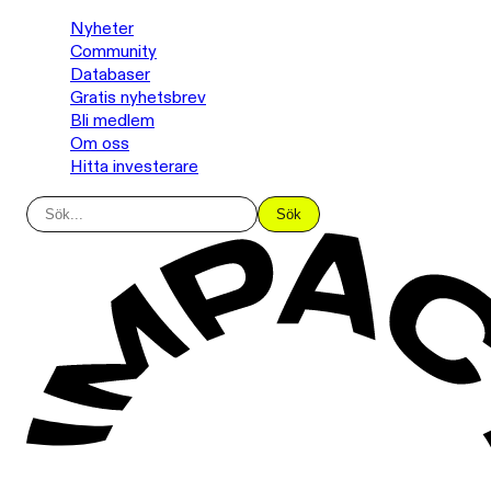
Nyheter
Community
Databaser
Gratis nyhetsbrev
Bli medlem
Om oss
Hitta investerare
Sök