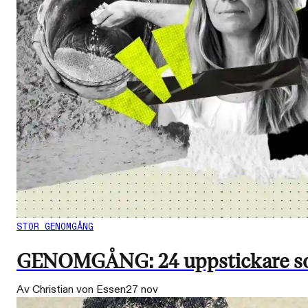
STOR GENOMGÅNG
GENOMGÅNG: 24 uppstickare som v
Av Christian von Essen
27 nov