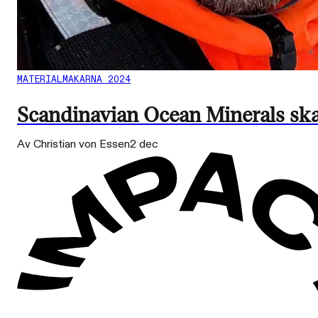
MATERIALMAKARNA 2024
Scandinavian Ocean Minerals ska 
Av Christian von Essen
2 dec