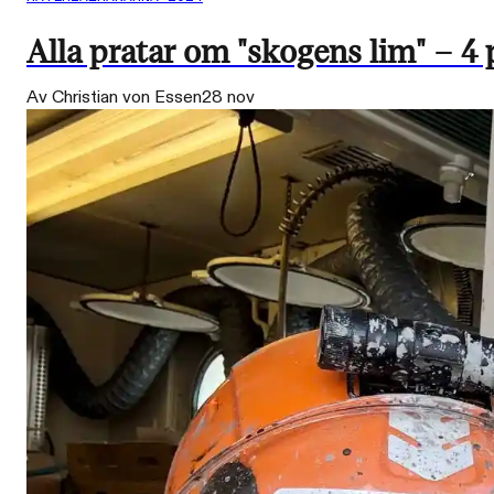
Alla pratar om "skogens lim" – 4
Av Christian von Essen
28 nov