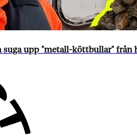
suga upp "metall-köttbullar" från 