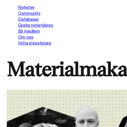
Nyheter
Community
Databaser
Gratis nyhetsbrev
Bli medlem
Om oss
Hitta investerare
Materialmaka