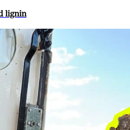
 lignin