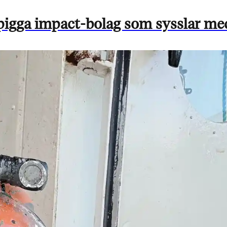
 pigga impact-bolag som sysslar med