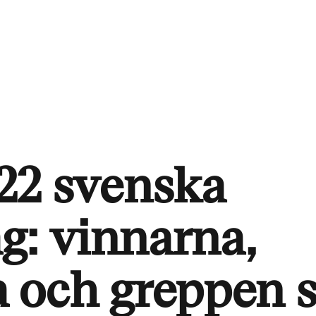
 22 svenska
g: vinnarna,
 och greppen 