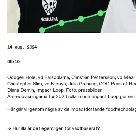
14 aug. 2024
06:10
Oddgeir Hole, vd Färsodlarna, Christian Pettersson, vd Meal
Christopher Slim, vd Nicoya, Julia Granung, COO Peas of Hea
Diana Demin, Impact Loop. Foto: pressbilder.
Årsredovisningarna för 2023 rulla in och Impact Loop gör en
Här går vi igenom några av de impactdoftande foodtechbolag s
→ Hur illa är det egentligen för växtbaserat?