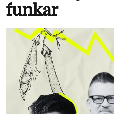
funkar