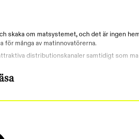
 och skaka om matsystemet, och det är ingen hem
sa för många av matinnovatörerna.
attraktiva distributionskanaler samtidigt som m
läsa