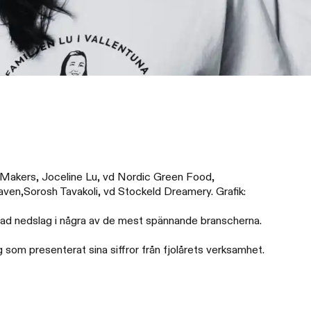
 Makers, Joceline Lu, vd Nordic Green Food,
ven,Sorosh Tavakoli, vd Stockeld Dreamery. Grafik:
 rad nedslag i några av de mest spännande branscherna.
om presenterat sina siffror från fjolårets verksamhet.