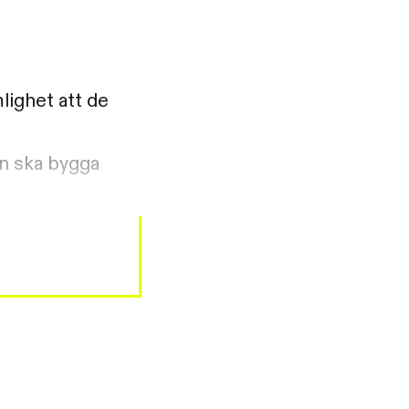
lighet att de
an ska bygga