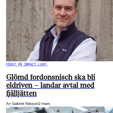
FÖRST PÅ IMPACT LOOP:
Glömd fordonsnisch ska bli
eldriven – landar avtal med
fjälljätten
Av Gabriel Nilsson
2 mars