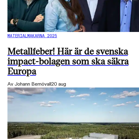
MATERIALMAKARNA 2025
Metallfeber! Här är de svenska
impact-bolagen som ska säkra
Europa
Av Johann Bernövall
20 aug