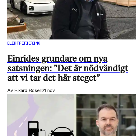
ELEKTRIFIERING
Einrides grundare om nya
satsningen: ”Det är nödvändigt
att vi tar det här steget”
Av Rikard Rosell
21 nov