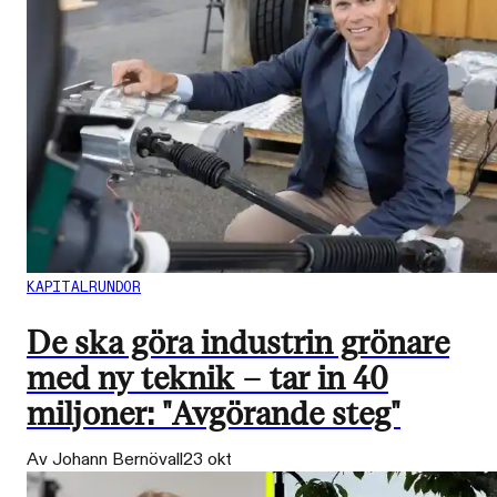
KAPITALRUNDOR
De ska göra industrin grönare
med ny teknik – tar in 40
miljoner: "Avgörande steg"
Av Johann Bernövall
23 okt