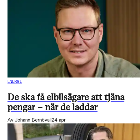
ENERGI
De ska få elbilsägare att tjäna
pengar – när de laddar
Av Johann Bernövall
24 apr