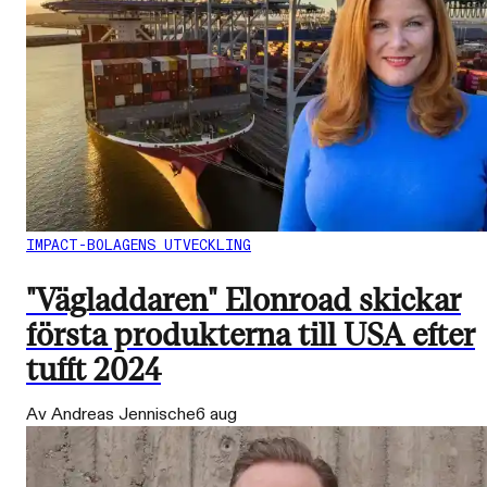
IMPACT-BOLAGENS UTVECKLING
"Vägladdaren" Elonroad skickar
första produkterna till USA efter
tufft 2024
Av Andreas Jennische
6 aug