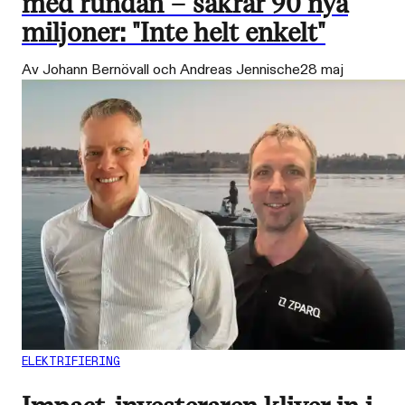
med rundan – säkrar 90 nya
miljoner: "Inte helt enkelt"
Av Johann Bernövall och Andreas Jennische
28 maj
ELEKTRIFIERING