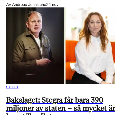
Av Andreas Jennische
24 nov
STEGRA
Bakslaget: Stegra får bara 390
miljoner av staten – så mycket är