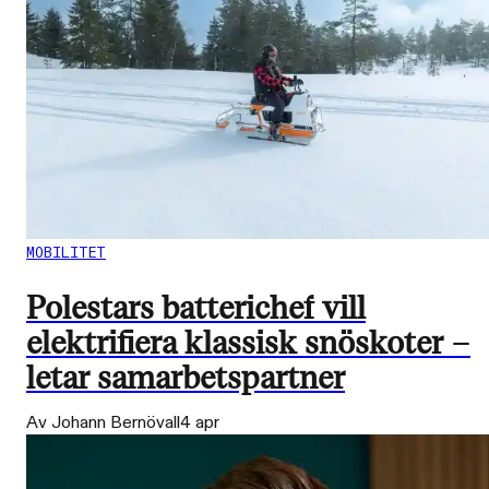
MOBILITET
Polestars batterichef vill
elektrifiera klassisk snöskoter –
letar samarbetspartner
Av Johann Bernövall
4 apr