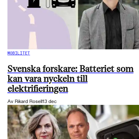
MOBILITET
Svenska forskare: Batteriet som
kan vara nyckeln till
elektrifieringen
Av Rikard Rosell
13 dec