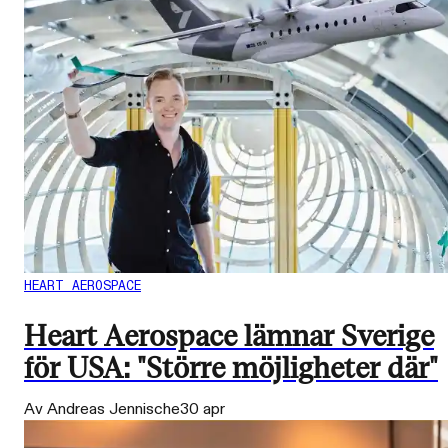
HEART AEROSPACE
Heart Aerospace lämnar Sverige
för USA: "Större möjligheter där"
Av Andreas Jennische
30 apr