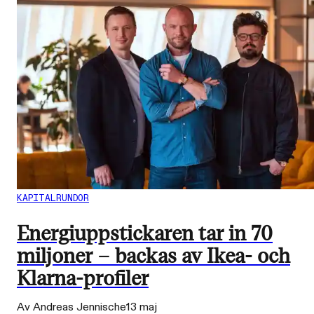
KAPITALRUNDOR
Energiuppstickaren tar in 70
miljoner – backas av Ikea- och
Klarna-profiler
Av Andreas Jennische
13 maj