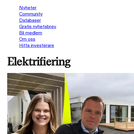
Nyheter
Community
Databaser
Gratis nyhetsbrev
Bli medlem
Om oss
Hitta investerare
Elektrifiering