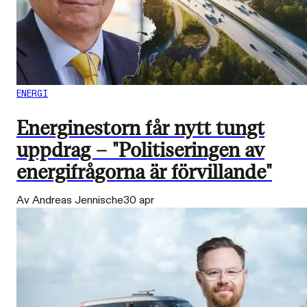
ENERGI
Energinestorn får nytt tungt
uppdrag – "Politiseringen av
energifrågorna är förvillande"
Av Andreas Jennische
30 apr