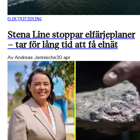
ELEKTRIFIERING
Stena Line stoppar elfärjeplaner
– tar för lång tid att få elnät
Av Andreas Jennische
30 apr