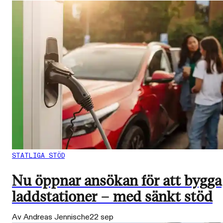
STATLIGA STÖD
Nu öppnar ansökan för att bygga
laddstationer – med sänkt stöd
Av Andreas Jennische
22 sep