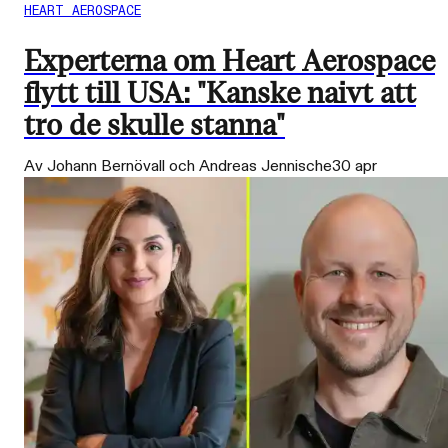
HEART AEROSPACE
Experterna om Heart Aerospace
flytt till USA: "Kanske naivt att
tro de skulle stanna"
Av Johann Bernövall och Andreas Jennische
30 apr