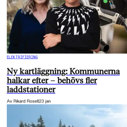
ELEKTRIFIERING
Ny kartläggning: Kommunerna
halkar efter – behövs fler
laddstationer
Av Rikard Rosell
23 jan