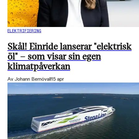
ELEKTRIFIERING
Skål! Einride lanserar "elektrisk
öl" – som visar sin egen
klimatpåverkan
Av Johann Bernövall
15 apr