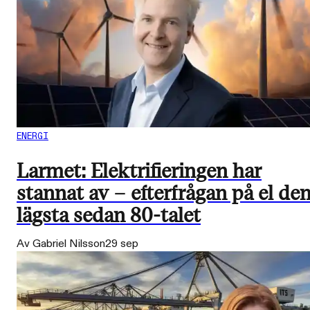
ENERGI
Larmet: Elektrifieringen har
stannat av – efterfrågan på el de
lägsta sedan 80-talet
Av Gabriel Nilsson
29 sep