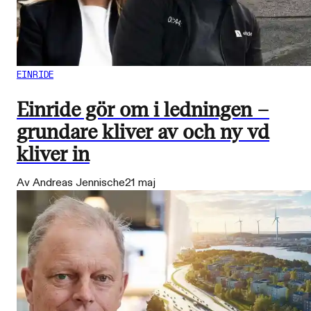
EINRIDE
Einride gör om i ledningen –
grundare kliver av och ny vd
kliver in
Av Andreas Jennische
21 maj