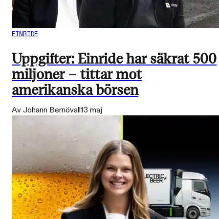
EINRIDE
Uppgifter: Einride har säkrat 500
miljoner – tittar mot
amerikanska börsen
Av Johann Bernövall
13 maj