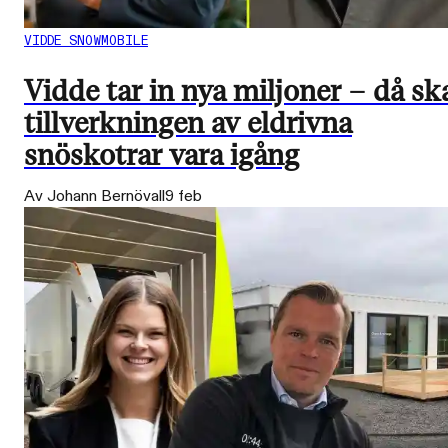
VIDDE SNOWMOBILE
Vidde tar in nya miljoner – då sk
tillverkningen av eldrivna
snöskotrar vara igång
Av Johann Bernövall
9 feb