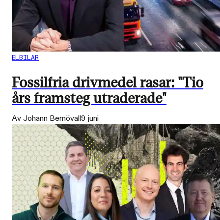
ELBILAR
Fossilfria drivmedel rasar: "Tio
års framsteg utraderade"
Av Johann Bernövall
9 juni