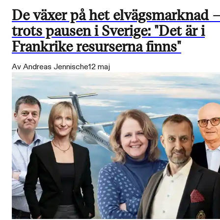
De växer på het elvägsmarknad 
trots pausen i Sverige: "Det är i
Frankrike resurserna finns"
Av Andreas Jennische
12 maj