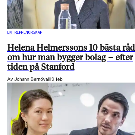
ENTREPRENÖRSKAP
Helena Helmerssons 10 bästa råd
om hur man bygger bolag – efter
tiden på Stanford
Av Johann Bernövall
19 feb