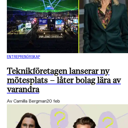
ENTREPRENÖRSKAP
Teknikföretagen lanserar ny
mötesplats – låter bolag lära av
varandra
Av Camilla Bergman
20 feb