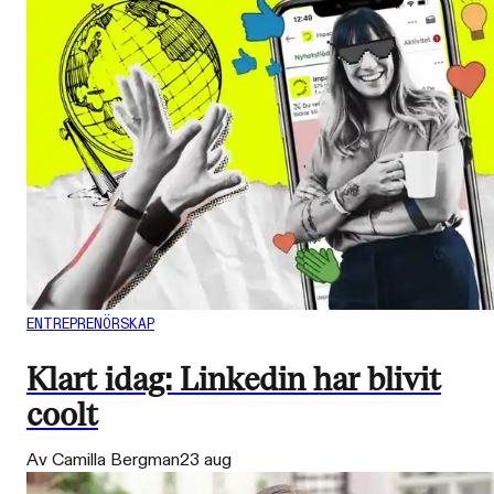
ENTREPRENÖRSKAP
Klart idag: Linkedin har blivit
coolt
Av Camilla Bergman
23 aug