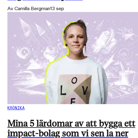
Av Camilla Bergman
13 sep
KRÖNIKA
Mina 5 lärdomar av att bygga ett
impact-bolag som vi sen la ner