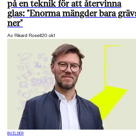
på en teknik för att återvinna
glas: "Enorma mängder bara gräv
ner"
Av Rikard Rosell
20 okt
BUILDER