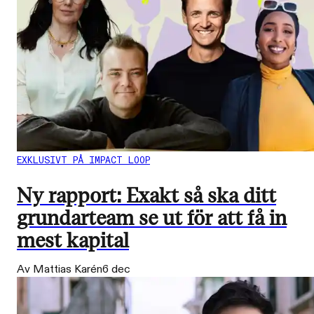
EXKLUSIVT PÅ IMPACT LOOP
Ny rapport: Exakt så ska ditt
grundarteam se ut för att få in
mest kapital
Av Mattias Karén
6 dec