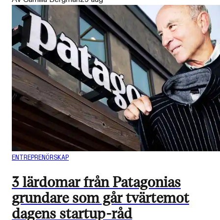
ENTREPRENÖRSKAP
3 lärdomar från Patagonias
grundare som går tvärtemot
dagens startup-råd