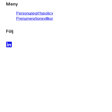
Meny
Personuppgiftspolicy
Prenumerationsvillkor
Följ