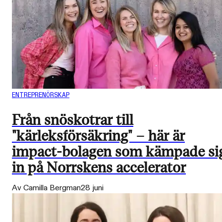
ENTREPRENÖRSKAP
Från snöskotrar till
"kärleksförsäkring" – här är
impact-bolagen som kämpade si
in på Norrskens accelerator
Av Camilla Bergman
28 juni