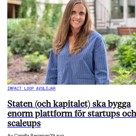
IMPACT LOOP AVSLÖJAR
Staten (och kapitalet) ska bygga
enorm plattform för startups oc
scaleups
Av Camilla Bergman
29 aug