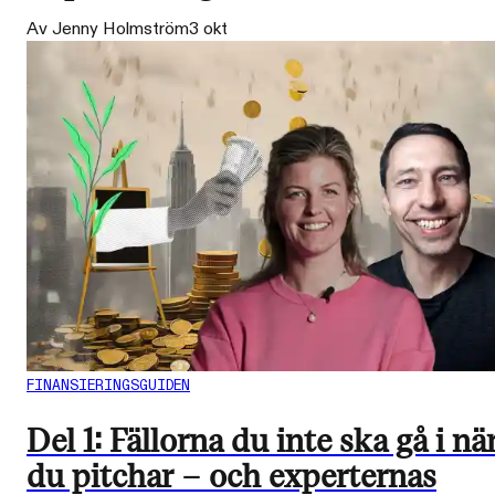
Av Jenny Holmström
3 okt
FINANSIERINGSGUIDEN
Del 1: Fällorna du inte ska gå i nä
du pitchar – och experternas