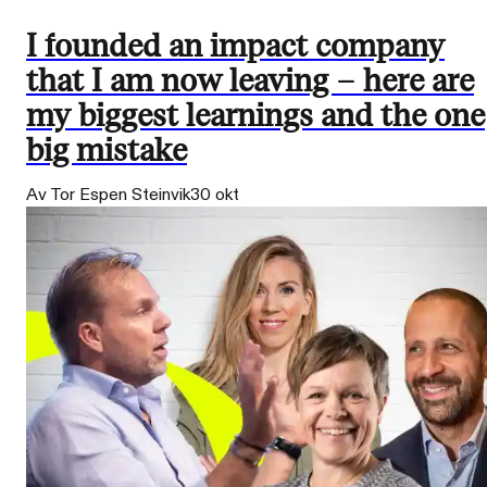
I founded an impact company
that I am now leaving – here are
my biggest learnings and the one
big mistake
Av Tor Espen Steinvik
30 okt