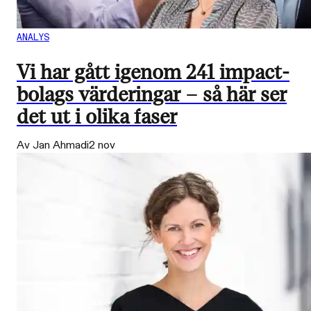
ANALYS
Vi har gått igenom 241 impact-
bolags värderingar – så här ser
det ut i olika faser
Av Jan Ahmadi
2 nov