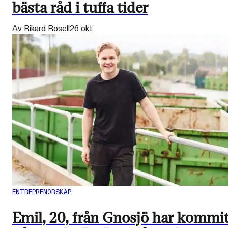
bästa råd i tuffa tider
Av Rikard Rosell
26 okt
ENTREPRENÖRSKAP
Emil, 20, från Gnosjö har kommi