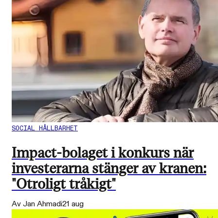
SOCIAL HÅLLBARHET
Impact-bolaget i konkurs när
investerarna stänger av kranen:
"Otroligt tråkigt"
Av Jan Ahmadi
21 aug