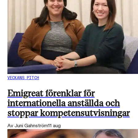
VECKANS PITCH
Emigreat förenklar för
internationella anställda och
stoppar kompetensutvisningar
Av Juni Gahnström
11 aug