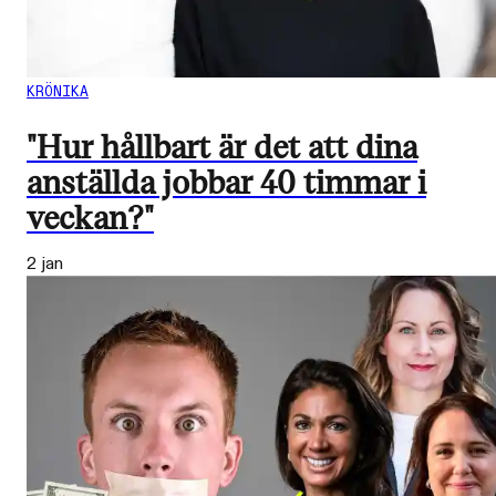
KRÖNIKA
"Hur hållbart är det att dina
anställda jobbar 40 timmar i
veckan?"
2 jan