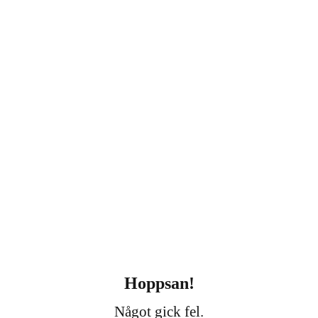
Hoppsan!
Något gick fel.